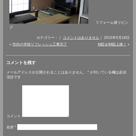
リフォーム後リビン
グ
カテゴリー：｜
コメントはありません
｜ 2015年5月18日
«
市内小学校リフレッシュ工事完了
M邸＆IM邸上棟！
»
コメントを残す
メールアドレスが公開されることはありません。
*
が付いている欄は必須
項目です
コメント
名前
*