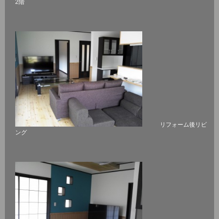
2階
リフォーム後リビ
ング