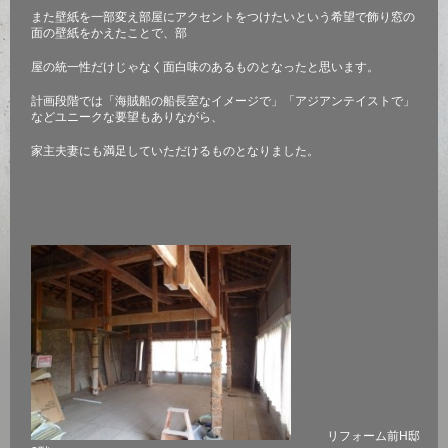
また壁紙を一部変え部屋にアクセントをつけたいという希望で飾り窓の
面の壁紙をかえたことで、部
屋の統一性だけじゃなく面白味のあるものとなったと思います。
計画段階では「海賊船の船長室なイメージで」「アジアンテイストで」
などユニークな要望もありながら、
家主夫妻にも満足していただけるものとなりました。
リフォーム前H邸