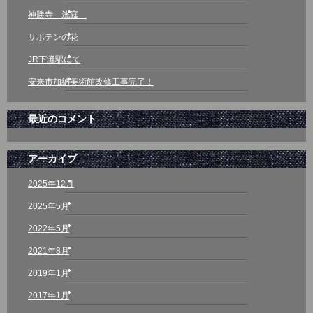
神勝寺 洸庭
サボテンの花
JR下灘駅にて
安来市加納美術館改修工事完了！
最近のコメント
アーカイブ
2025年12月
2025年5月
2022年5月
2021年8月
2019年1月
2017年1月