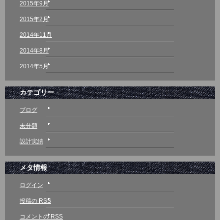
2015年9月
2015年2月
2014年11月
2014年8月
2014年5月
カテゴリー
ブログ
未分類
設計実績
メタ情報
ログイン
投稿の
RSS
コメントの
RSS