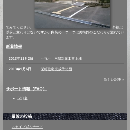
てみてください。
外観は
以前と変わりはないですが、内装の一つ一つは美術館のこだわりが溢れてい
ます。
新着情報
2013年11月2日
～祝～ M邸新築工事上棟
2013年9月6日
栄町住宅完成予想図
新しい記事 »
サポート情報（FAQ）
FAQ名
最近の投稿
スカイプロムナード